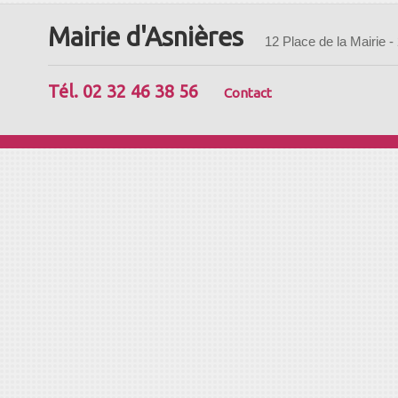
Mairie d'Asnières
12 Place de la Mairie -
Tél. 02 32 46 38 56
Contact