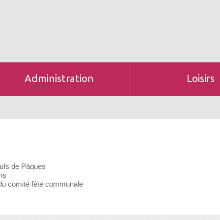
Administration
Loisirs
œufs de Pâques
ns
 du comité fête communale