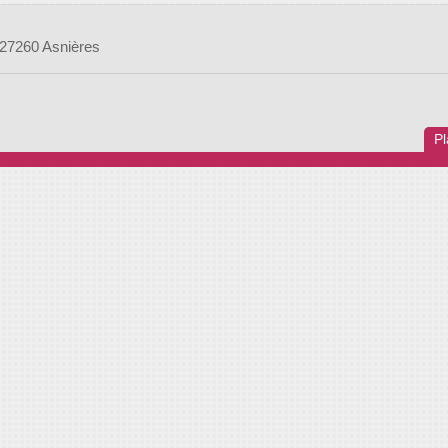
 27260 Asnières
Pl