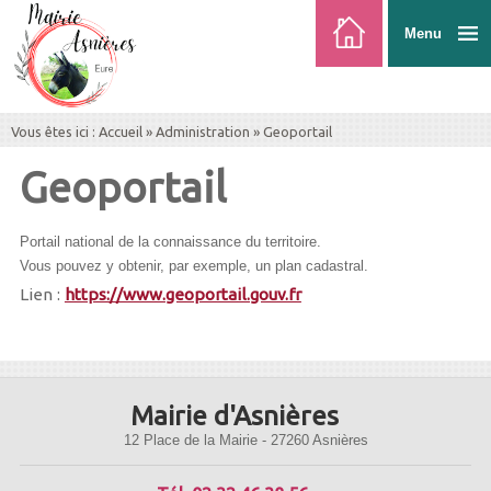
Menu
Vous êtes ici :
Accueil
»
Administration
»
Geoportail
Geoportail
Portail national de la connaissance du territoire.
Vous pouvez y obtenir, par exemple, un plan cadastral.
Lien :
https://www.geoportail.gouv.fr
Mairie d'Asnières
12 Place de la Mairie - 27260 Asnières