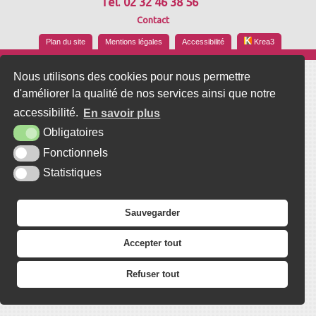
Tél. 02 32 46 38 56
Contact
Plan du site
Mentions légales
Accessibilité
Krea3
Nous utilisons des cookies pour nous permettre
d'améliorer la qualité de nos services ainsi que notre
accessibilité.
En savoir plus
Obligatoires
Fonctionnels
Statistiques
Sauvegarder
Accepter tout
Refuser tout